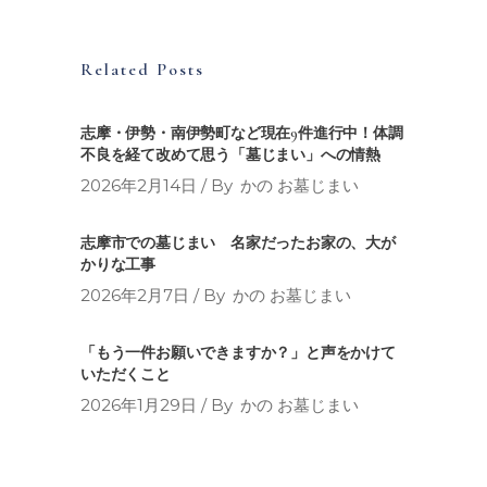
Related Posts
志摩・伊勢・南伊勢町など現在9件進行中！体調
不良を経て改めて思う「墓じまい」への情熱
2026年2月14日
By
かの お墓じまい
志摩市での墓じまい 名家だったお家の、大が
かりな工事
2026年2月7日
By
かの お墓じまい
「もう一件お願いできますか？」と声をかけて
いただくこと
2026年1月29日
By
かの お墓じまい