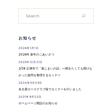
Search
for:
お知らせ
2026年1月1日
2026年 新年のごあいさつ
2025年12月21日
2/28 正傳寺で「墓じまいの話」—聞きたくても聞けな
かった疑問を整理するセミナー
2024年5月23日
名古屋ローズクラブ様でセミナーを行いました
2021年9月22日
ホームページ開設のお知らせ