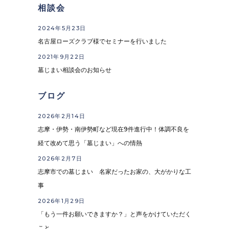
相談会
2024年5月23日
名古屋ローズクラブ様でセミナーを行いました
2021年9月22日
墓じまい相談会のお知らせ
ブログ
2026年2月14日
志摩・伊勢・南伊勢町など現在9件進行中！体調不良を
経て改めて思う「墓じまい」への情熱
2026年2月7日
志摩市での墓じまい 名家だったお家の、大がかりな工
事
2026年1月29日
「もう一件お願いできますか？」と声をかけていただく
こと