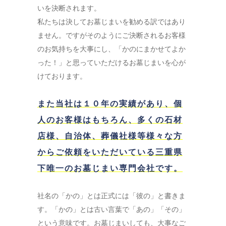
いを決断されます。
私たちは決してお墓じまいを勧める訳ではあり
ません。ですがそのようにご決断されるお客様
のお気持ちを大事にし、「かのにまかせてよか
った！」と思っていただけるお墓じまいを心が
けております。
また当社は１０年の実績があり、個
人のお客様はもちろん、多くの石材
店様、自治体、葬儀社様等様々な方
からご依頼をいただいている三重県
下唯一のお墓じまい専門会社です。
社名の「かの」とは正式には「彼の」と書きま
す。「かの」とは古い言葉で「あの」「その」
という意味です。お墓じまいしても、大事なご