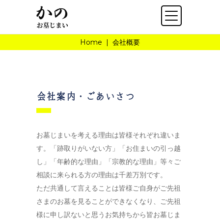
Home
|
会社概要
会社案内・ごあいさつ
お墓じまいを考える理由は皆様それぞれ違いま
す。「跡取りがいない方」「お住まいの引っ越
し」「年齢的な理由」「宗教的な理由」等々ご
相談に来られる方の理由は千差万別です。
ただ共通して言えることは皆様ご自身がご先祖
さまのお墓を見ることができなくなり、ご先祖
様に申し訳ないと思うお気持ちから皆お墓じま