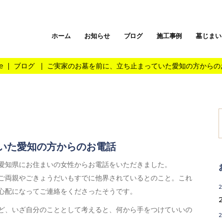
ホーム
お知らせ
ブログ
施工事例
墓じまい
e
|
ブログ
|
ご実家のお墓を前に、立ち止まっていた愛知の方からの
f
いた愛知の方からのお電話
愛知県にお住まいの女性からお電話をいただきました。
ご両親やごきょうだいもすでに他界されているとのこと。これ
心配になってご連絡をくださったそうです。
ど、いざ自分のこととして考えると、何から手をつけていいの