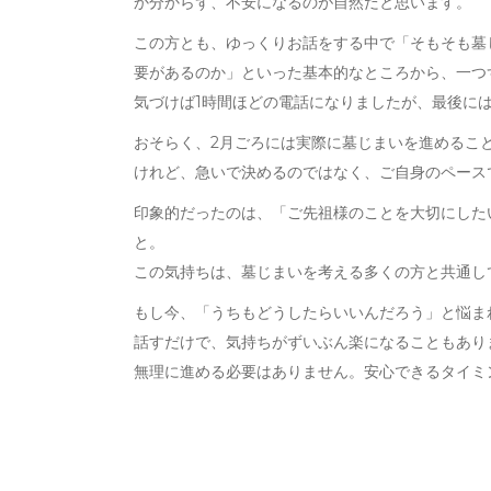
か分からず、不安になるのが自然だと思います。
この方とも、ゆっくりお話をする中で「そもそも墓
要があるのか」といった基本的なところから、一つ
気づけば1時間ほどの電話になりましたが、最後に
おそらく、2月ごろには実際に墓じまいを進めるこ
けれど、急いで決めるのではなく、ご自身のペース
印象的だったのは、「ご先祖様のことを大切にした
と。
この気持ちは、墓じまいを考える多くの方と共通し
もし今、「うちもどうしたらいいんだろう」と悩ま
話すだけで、気持ちがずいぶん楽になることもあり
無理に進める必要はありません。安心できるタイミ