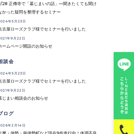
2/28 正傳寺で「墓じまいの話」—聞きたくても聞け
なかった疑問を整理するセミナー
2024年5月23日
名古屋ローズクラブ様でセミナーを行いました
2021年9月22日
ホームページ開設のお知らせ
相談会
2024年5月23日
名古屋ローズクラブ様でセミナーを行いました
2021年9月22日
墓じまい相談会のお知らせ
ブログ
2026年2月14日
志摩・伊勢・南伊勢町など現在9件進行中！体調不良