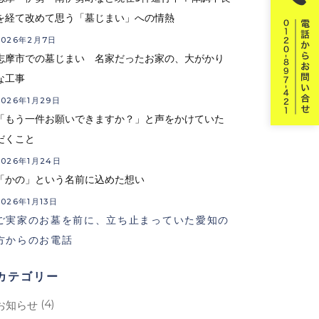
を経て改めて思う「墓じまい」への情熱
2026年2月7日
志摩市での墓じまい 名家だったお家の、大がかり
な工事
2026年1月29日
「もう一件お願いできますか？」と声をかけていた
だくこと
2026年1月24日
「かの」という名前に込めた想い
2026年1月13日
ご実家のお墓を前に、立ち止まっていた愛知の
方からのお電話
カテゴリー
(4)
お知らせ