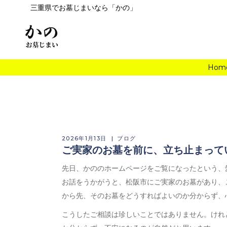
三重県でお墓じまいなら「かの」
Hom
2026年1月13日
ブログ
ご実家のお墓を前に、立ち止まって
先日、かののホームページをご覧になったという、
お話をうかがうと、松阪市にご実家のお墓があり、
から先、そのお墓をどうすればよいのか分からず、
こうしたご相談は珍しいことではありません。けれ