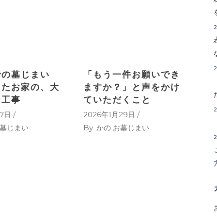
での墓じまい
「もう一件お願いでき
ったお家の、大
ますか？」と声をかけ
な工事
ていただくこと
月7日
2026年1月29日
お墓じまい
By
かの お墓じまい